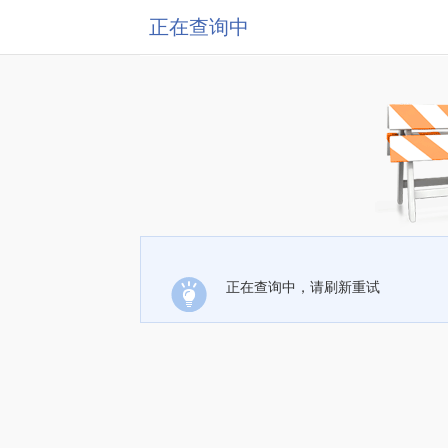
正在查询中
正在查询中，请刷新重试